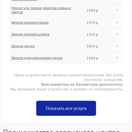
Ремонт или замена дозатора моющих
1180 р
средств
Замена сливного насоса
1570 р
Замена сливного шланга
1230 р
Замена улитки
3430 р
Замена циркуляционного насоса
2180 р
Цены в прайс-листе указаны ориентировочные, без учета
стоимости запчастей.
Записывайтесь на бесплатную диагностику.
Мы проверим ваше устройство и укажем на неисправность.
Показать все услуги